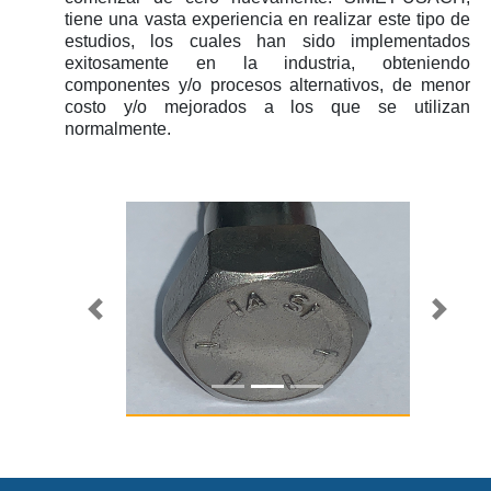
tiene una vasta experiencia en realizar este tipo de
estudios, los cuales han sido implementados
exitosamente en la industria, obteniendo
componentes y/o procesos alternativos, de menor
costo y/o mejorados a los que se utilizan
normalmente.
Previous slide
Next s